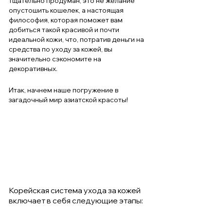
тщательно продуман, это не желание 
опустошить кошелек, а настоящая 
философия, которая поможет вам 
добиться такой красивой и почти 
идеальной кожи, что, потратив деньги на 
средства по уходу за кожей, вы 
значительно сэкономите на 
декоративных.
Итак, начнем наше погружение в 
загадочный мир азиатской красоты!
Корейская система ухода за кожей 
включает в себя следующие этапы: