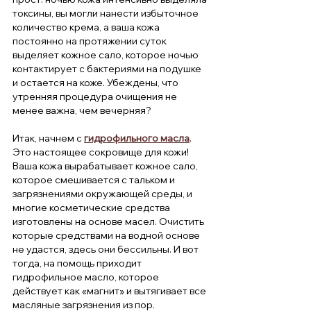
токсины, вы могли нанести избыточное 
количество крема, а ваша кожа 
постоянно на протяжении суток 
выделяет кожное сало, которое ночью 
контактирует с бактериями на подушке 
и остается на коже. Убеждены, что 
утренняя процедура очищения не 
менее важна, чем вечерняя? 
Итак, начнем с 
гидрофильного масла
.
Это настоящее сокровище для кожи! 
Ваша кожа вырабатывает кожное сало, 
которое смешивается с тальком и 
загрязнениями окружающей среды, и 
многие косметические средства 
изготовлены на основе масел. Очистить 
которые средствами на водной основе 
не удастся, здесь они бессильны. И вот 
тогда, на помощь приходит 
гидрофильное масло, которое 
действует как «магнит» и вытягивает все 
масляные загрязнения из пор.