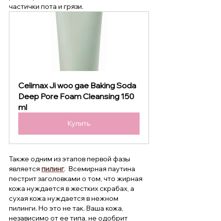
частички пота и грязи.
Celimax Ji woo gae Baking Soda 
Deep Pore Foam Cleansing 150 
ml
Купить
Также одним из этапов первой фазы 
является 
пилинг
.  Всемирная паутина 
пестрит заголовками о том, что жирная 
кожа нуждается в жестких скрабах, а 
сухая кожа нуждается в нежном 
пилинги. Но это не так. Ваша кожа, 
независимо от ее типа, не одобрит 