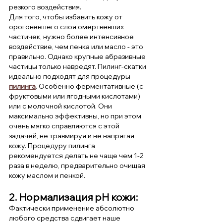
резкого воздействия.
Для того, чтобы избавить кожу от 
ороговевшего слоя омертвевших 
частичек, нужно более интенсивное 
воздействие, чем пенка или масло - это 
правильно. Однако крупные абразивные 
частицы только навредят. Пилинг-скатки 
идеально подходят для процедуры 
пилинга
. Особенно ферментативные (с 
фруктовыми или ягодными кислотами) 
или с молочной кислотой. Они 
максимально эффективны, но при этом 
очень мягко справляются с этой 
задачей, не травмируя и не напрягая 
кожу. Процедуру пилинга 
рекомендуется делать не чаще чем 1-2 
раза в неделю, предварительно очищая 
кожу маслом и пенкой.
2. Нормализация pH кожи:
Фактически применение абсолютно 
любого средства сдвигает наше 