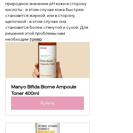
природное значение рН кожи в сторону 
кислоты - в этом случае кожа быстрее 
становится жирной, или в сторону 
щелочной - в этом случае она 
становится более стянутой и сухой. Для 
решения этой проблемы нам 
необходим 
тонер
Manyo Bifida Biome Ampoule 
Toner 400ml
Купить