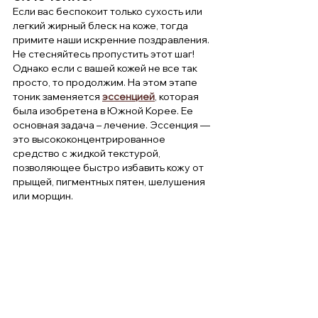
Если вас беспокоит только сухость или 
легкий жирный блеск на коже, тогда 
примите наши искренние поздравления. 
Не стесняйтесь пропустить этот шаг! 
Однако если с вашей кожей не все так 
просто, то продолжим. На этом этапе 
тоник заменяется 
эссенцией
, которая 
была изобретена в Южной Корее. Ее 
основная задача – лечение. Эссенция — 
это высококонцентрированное 
средство с жидкой текстурой, 
позволяющее быстро избавить кожу от 
прыщей, пигментных пятен, шелушения 
или морщин.