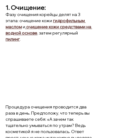
1. Очищение: 
Фазу очищения корейцы делят на 3 
этапа: очищение кожи 
гидрофильным 
маслом
 и
очищение кожи средствами на 
водной основе
, затем регулярный
пилинг
.
Процедура очищения проводится два 
раза в день. Предположу, что теперь вы 
спрашиваете себя: «А зачем так 
тщательно умываться по утрам? Ведь 
косметикой я не пользовалась. Ответ 
прост: ночью кожа интенсивно выделяла 