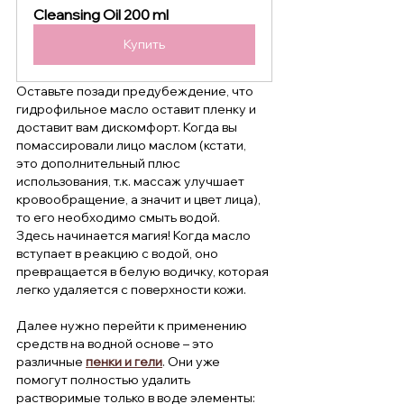
Cleansing Oil 200 ml 
Купить
Оставьте позади предубеждение, что 
гидрофильное масло оставит пленку и 
доставит вам дискомфорт. Когда вы 
помассировали лицо маслом (кстати, 
это дополнительный плюс 
использования, т.к. массаж улучшает 
кровообращение, а значит и цвет лица), 
то его необходимо смыть водой.
Здесь начинается магия! Когда масло 
вступает в реакцию с водой, оно 
превращается в белую водичку, которая 
легко удаляется с поверхности кожи.
Далее нужно перейти к применению 
средств на водной основе – это 
различные 
пенки и гели
. Они уже 
помогут полностью удалить 
растворимые только в воде элементы: 