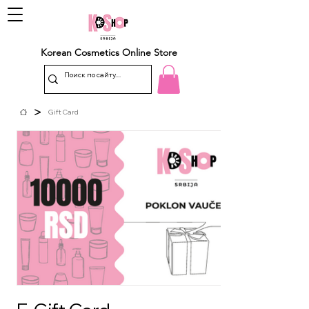
Korean Cosmetics Online Store
>
Gift Card