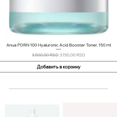
Anua PDRN 100 Hyaluronic Acid Booster Toner, 150 ml
Обычная цена
Цена со скидкой
3.500,00 RSD
3.150,00 RSD
Добавить в корзину