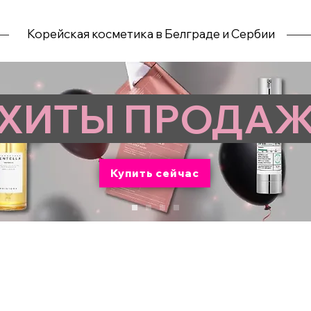
Корейская косметика в Белграде и Сербии
ХИТЫ ПРОДА
Купить сейчас