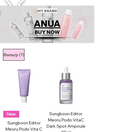
1/4
HIT BRAND
ANUA
BUY NOW
(1)
Фильтр
Sungboon Editor
New
Meoru Podo VitaC
Sungboon Editor
Dark Spot Ampoule
Meoru Podo Vita C