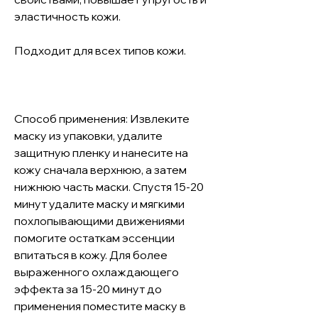
эластичность кожи. 

Подходит для всех типов кожи.

Способ применения: Извлеките 
маску из упаковки, удалите 
защитную пленку и нанесите на 
кожу сначала верхнюю, а затем 
нижнюю часть маски. Спустя 15-20 
минут удалите маску и мягкими 
похлопывающими движениями 
помогите остаткам эссенции 
впитаться в кожу. Для более 
выраженного охлаждающего 
эффекта за 15-20 минут до 
применения поместите маску в 