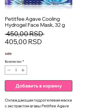
Petitfee Agave Cooling
Hydrogel Face Mask, 32 g
Обычная
 450,00 RSD 
Спеццена
цена
405,00 RSD
sale
Количество
*
Добавить в корзину
Охлаждающая гидрогелевая маска 
с экстрактом агавы Petitfee Agave 