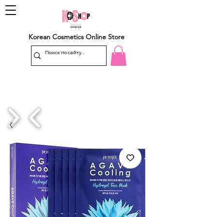
Korean Cosmetics Online Store
1/4