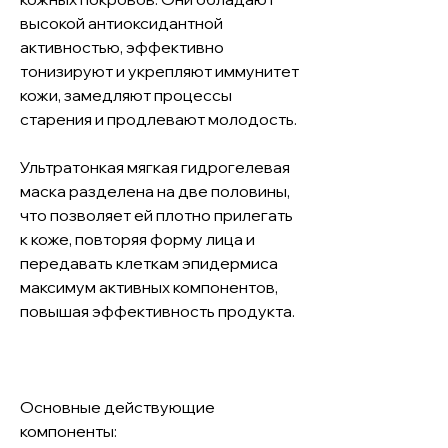
высокой антиоксидантной 
активностью, эффективно 
тонизируют и укрепляют иммунитет 
кожи, замедляют процессы 
старения и продлевают молодость.

Ультратонкая мягкая гидрогелевая 
маска разделена на две половины, 
что позволяет ей плотно прилегать 
к коже, повторяя форму лица и 
передавать клеткам эпидермиса 
максимум активных компонентов, 
повышая эффективность продукта.

Основные действующие 
компоненты:
