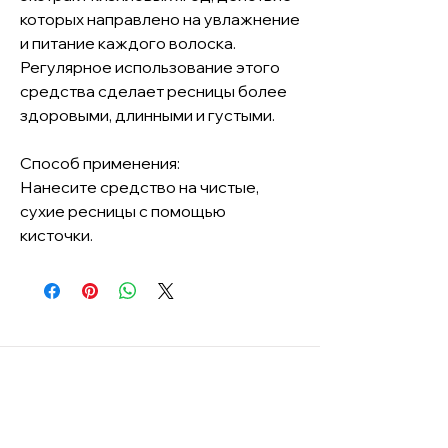
которых направлено на увлажнение
и питание каждого волоска.
Регулярное использование этого
средства сделает ресницы более
здоровыми, длинными и густыми.
Способ применения:
Нанесите средство на чистые,
сухие ресницы с помощью
кисточки.