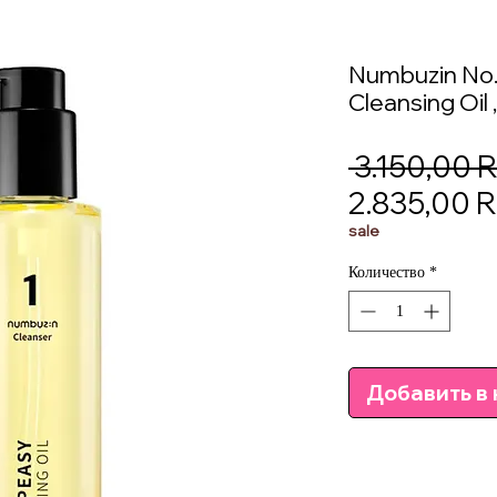
Numbuzin No.
Cleansing Oil 
 3.150,00 
2.835,00 
sale
Количество
*
Добавить в 