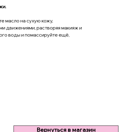
жи.
е масло на сухую кожу,
и движениями, растворяя макияж и
ого воды и помассируйте ещё,
Вернуться в магазин