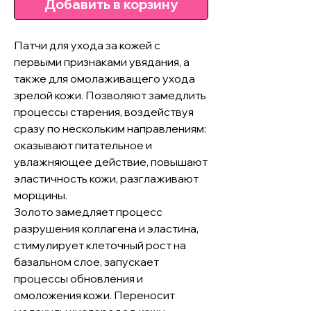
Добавить в корзину
Патчи для ухода за кожей с
первыми признаками увядания, а
также для омолаживащего ухода
зрелой кожи. Позволяют замедлить
процессы старения, воздействуя
сразу по нескольким направлениям:
оказывают питательное и
увлажняющее действие, повышают
эластичность кожи, разглаживают
морщины.
Золото замедляет процесс
разрушения коллагена и эластина,
стимулирует клеточный рост на
базальном слое, запускает
процессы обновления и
омоложения кожи. Переносит