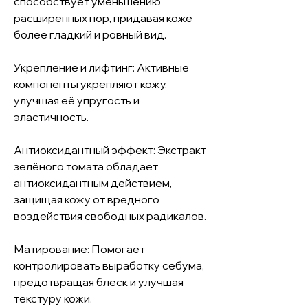
способствует уменьшению
расширенных пор, придавая коже
более гладкий и ровный вид.
Укрепление и лифтинг: Активные
компоненты укрепляют кожу,
улучшая её упругость и
эластичность.
Антиоксидантный эффект: Экстракт
зелёного томата обладает
антиоксидантным действием,
защищая кожу от вредного
воздействия свободных радикалов.
Матирование: Помогает
контролировать выработку себума,
предотвращая блеск и улучшая
текстуру кожи.