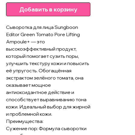
Добавить в корзину
Сыворотка для лица Sungboon
Editor Green Tomato Pore Lifting
Ampoule+ — это
высокоэффективный продукт,
который помогает сузить поры,
улучшить текстуру кожи и повысить
её упругость. Обогащённая
экстрактом зелёного томата, она
оказывает мощное
антиоксидантное действие и
способствует выравниванию тона
кожи. Идеальный выбор для жирной
и проблемной кожи.
Преимущества:
Сужение пор: Формула сыворотки