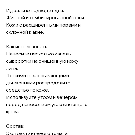
Идеально подходит для:
Жирной и комбинированной кожи.
Кожи с расширенными порами и
склонной к акне.
Как использовать:
Нанесите несколько капель
сыворотки на очищенную кожу
лица.
Легкими похлопывающими
движениями распределите
средство по коже.
Используйте утром и вечером
перед нанесением увлажняющего
крема.
Состав:
Экстракт зелёного томата,