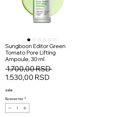
Sungboon Editor Green
Tomato Pore Lifting
Ampoule, 30 ml
Обычная
 1.700,00 RSD 
Спеццена
цена
1.530,00 RSD
sale
Количество
*