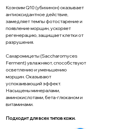
Коэнзим Q10 (убихинон) оказывает
антиоксидантное действие,
замедляет темпы фотостарение и
появление морщин, ускоряет
регенерацию, защищает клетки от
разрушения.
Сахаромицеты (Saccharomyces
Ferment) увлажняют, способствуют
осветлению и уменьшению
морщин. Оказывают
успокаивающий эффект.
Насыщены минералами,
аминокислотами, бета-глюканом и
витаминами.
Подходит для всех типов кожи.