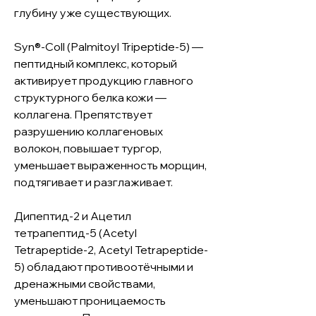
глубину уже существующих.
Syn®-Coll (Palmitoyl Tripeptide-5) —
пептидный комплекс, который
активирует продукцию главного
структурного белка кожи —
коллагена. Препятствует
разрушению коллагеновых
волокон, повышает тургор,
уменьшает выраженность морщин,
подтягивает и разглаживает.
Дипептид-2 и Ацетил
тетрапептид-5 (Acetyl
Tetrapeptide-2, Acetyl Tetrapeptide-
5) обладают противоотёчными и
дренажными свойствами,
уменьшают проницаемость