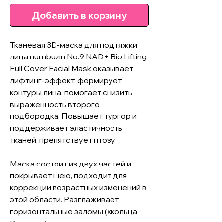
Добавить в корзину
Тканевая 3D-маска для подтяжки
лица numbuzin No.9 NAD+ Bio Lifting
Full Cover Facial Mask оказывает
лифтинг-эффект, формирует
контуры лица, помогает снизить
выраженность второго
подбородка. Повышает тургор и
поддерживает эластичность
тканей, препятствует птозу.
Маска состоит из двух частей и
покрывает шею, подходит для
коррекции возрастных изменений в
этой области. Разглаживает
горизонтальные заломы («кольца