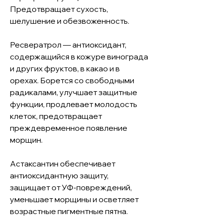
Предотвращает сухость,
шелушение и обезвоженность.
Ресвератрол — антиоксидант,
содержащийся в кожуре винограда
и других фруктов, в какао и в
орехах. Борется со свободными
радикалами, улучшает защитные
функции, продлевает молодость
клеток, предотвращает
преждевременное появление
морщин.
Астаксантин обеспечивает
антиоксидантную защиту,
защищает от УФ-повреждений,
уменьшает морщины и осветляет
возрастные пигментные пятна.